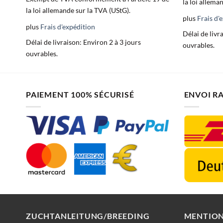
la loi allema
la loi allemande sur la TVA (UStG).
plus
Frais d'
plus
Frais d'expédition
Délai de livr
Délai de livraison:
Environ 2 à 3 jours
ouvrables.
ouvrables.
PAIEMENT 100% SÉCURISÉ
ENVOI R
ZUCHTANLEITUNG/BREEDING
MENTION