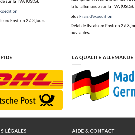
nde sur la TVA (UStG).
la loi allemande sur la TVA (UStG).
expédition
plus
Frais d'expédition
aison:
Environ 2 à 3 jours
Délai de livraison:
Environ 2 à 3 jo
ouvrables.
APIDE
LA QUALITÉ ALLEMANDE
S LÉGALES
AIDE & CONTACT