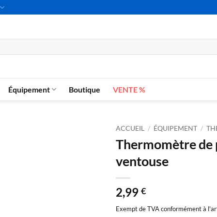
Équipement
Boutique
VENTE %
ACCUEIL
/
ÉQUIPEMENT
/
TH
Thermomètre de pr
ventouse
2,99
€
Exempt de TVA conformément à l'arti