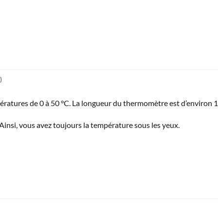
)
ratures de 0 à 50 °C. La longueur du thermomètre est d’environ 1
e. Ainsi, vous avez toujours la température sous les yeux.