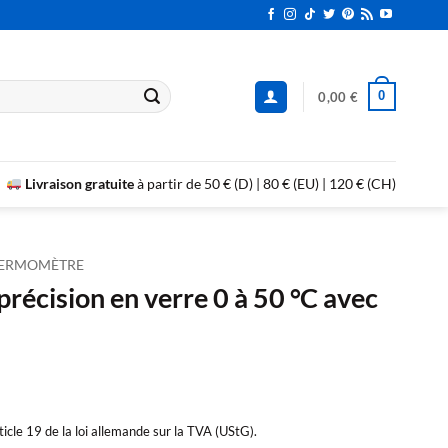
0
0,00
€
Livraison gratuite
à partir de 50 € (D) | 80 € (EU) | 120 € (CH)
ERMOMÈTRE
écision en verre 0 à 50 °C avec
cle 19 de la loi allemande sur la TVA (UStG).