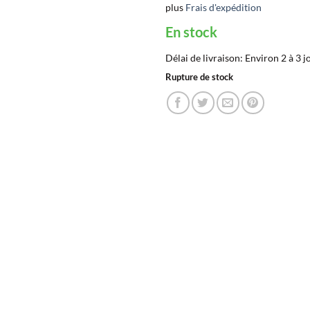
plus
Frais d'expédition
En stock
Délai de livraison:
Environ 2 à 3 j
Rupture de stock