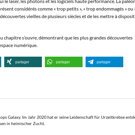
ui le laser, les photons et les logiciels haute performance. La paléo
 présent considérés comme « trop petits », « trop endommagés » ou 
écouvertes vieilles de plusieurs siècles et de les mettre à disposi
 chapitre s’ouvre, démontrant que les plus grandes découvertes
l’espace numérique.
partager
partager
partager
ops Galaxy. Im Jahr 2020 hat er seine Leidenschaft für Urzeitkrebse ent
sen in heimischer Zucht.