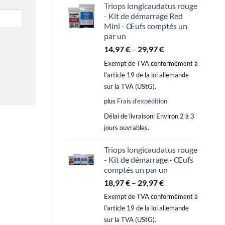
Triops longicaudatus rouge
- Kit de démarrage Red
Mini - Œufs comptés un
par un
14,97
€
–
29,97
€
Exempt de TVA conformément à
l'article 19 de la loi allemande
sur la TVA (UStG).
plus
Frais d'expédition
Délai de livraison:
Environ 2 à 3
jours ouvrables.
Triops longicaudatus rouge
- Kit de démarrage - Œufs
comptés un par un
18,97
€
–
29,97
€
Exempt de TVA conformément à
l'article 19 de la loi allemande
sur la TVA (UStG).