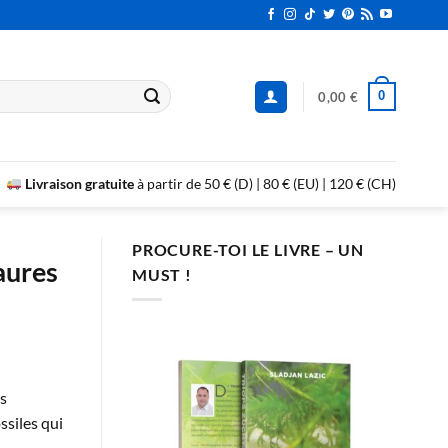
0
0,00
€
Livraison gratuite
à partir de 50 € (D) | 80 € (EU) | 120 € (CH)
PROCURE-TOI LE LIVRE – UN
aures
MUST !
es
ssiles qui