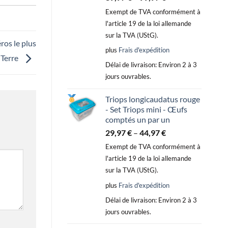
Exempt de TVA conformément à
l'article 19 de la loi allemande
sur la TVA (UStG).
ros le plus
plus
Frais d'expédition
a Terre
Délai de livraison:
Environ 2 à 3
jours ouvrables.
Triops longicaudatus rouge
- Set Triops mini - Œufs
comptés un par un
29,97
€
–
44,97
€
Exempt de TVA conformément à
l'article 19 de la loi allemande
sur la TVA (UStG).
plus
Frais d'expédition
Délai de livraison:
Environ 2 à 3
jours ouvrables.