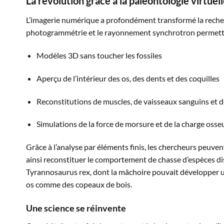
La révolution grâce à la paléontologie virtuel
L’imagerie numérique a profondément transformé la reche
photogrammétrie et le rayonnement synchrotron permett
Modèles 3D sans toucher les fossiles
Aperçu de l’intérieur des os, des dents et des coquilles
Reconstitutions de muscles, de vaisseaux sanguins et
Simulations de la force de morsure et de la charge osse
Grâce à l’analyse par éléments finis, les chercheurs peuve
ainsi reconstituer le comportement de chasse d’espèces di
Tyrannosaurus rex, dont la mâchoire pouvait développer u
os comme des copeaux de bois.
Une science se réinvente