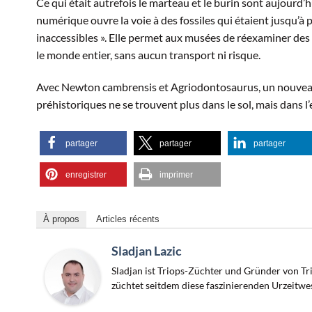
Ce qui était autrefois le marteau et le burin sont aujourd’h
numérique ouvre la voie à des fossiles qui étaient jusqu’à
inaccessibles ». Elle permet aux musées de réexaminer des d
le monde entier, sans aucun transport ni risque.
Avec Newton cambrensis et Agriodontosaurus, un nouveau
préhistoriques ne se trouvent plus dans le sol, mais dans 
partager
partager
partager
enregistrer
imprimer
À propos
Articles récents
Sladjan Lazic
Sladjan ist Triops-Züchter und Gründer von Tri
züchtet seitdem diese faszinierenden Urzeitwe