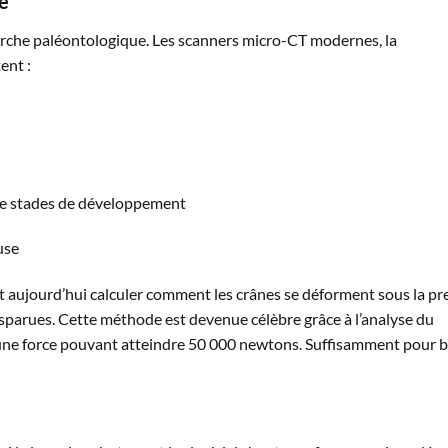
le
rche paléontologique. Les scanners micro-CT modernes, la
ent :
 de stades de développement
use
nt aujourd’hui calculer comment les crânes se déforment sous la pr
sparues. Cette méthode est devenue célèbre grâce à l’analyse du
ne force pouvant atteindre 50 000 newtons. Suffisamment pour br