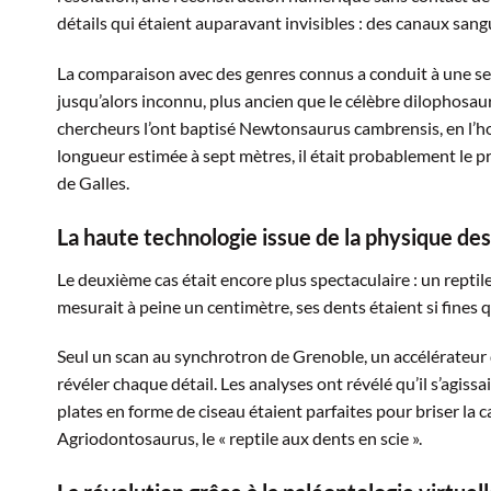
détails qui étaient auparavant invisibles : des canaux sang
La comparaison avec des genres connus a conduit à une sen
jusqu’alors inconnu, plus ancien que le célèbre dilophosau
chercheurs l’ont baptisé Newtonsaurus cambrensis, en l’
longueur estimée à sept mètres, il était probablement le
de Galles.
La haute technologie issue de la physique de
Le deuxième cas était encore plus spectaculaire : un reptil
mesurait à peine un centimètre, ses dents étaient si fines qu
Seul un scan au synchrotron de Grenoble, un accélérateur
révéler chaque détail. Les analyses ont révélé qu’il s’agiss
plates en forme de ciseau étaient parfaites pour briser la 
Agriodontosaurus, le « reptile aux dents en scie ».