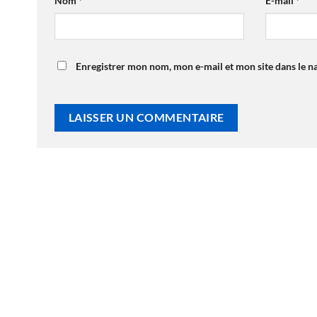
Nom
*
E-mail
*
Enregistrer mon nom, mon e-mail et mon site dans le 