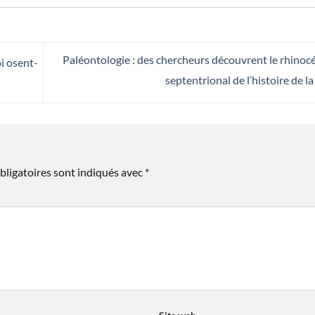
Paléontologie : des chercheurs découvrent le rhinocé
i osent-
septentrional de l’histoire de l
bligatoires sont indiqués avec
*