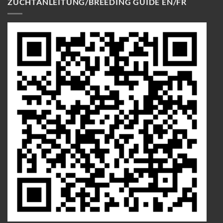
ZUCHTANLEITUNG/BREEDING GUIDE EN/FR