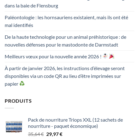
dans la baie de Flensburg
Paléontologie : les hornsauriens existaient, mais ils ont été
mal identifiés
De la haute technologie pour un animal préhistorique : de
nouvelles défenses pour le mastodonte de Darmstadt
Meilleurs vœux pour la nouvelle année 2026 !
À partir de janvier 2026, les instructions d’élevage seront
disponibles via un code QR au lieu d’être imprimées sur
papier
PRODUITS
Pack de nourriture Triops XXL (12 sachets de
nourriture - paquet économique)
Le
Le
35,64
€
29,97
€