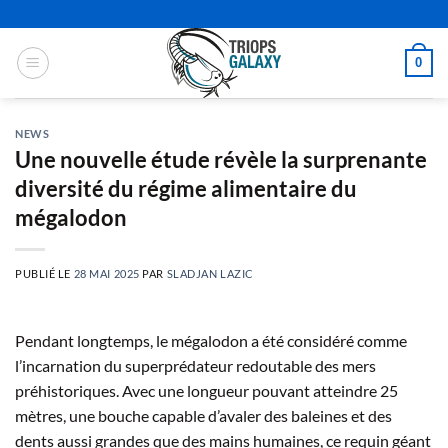
Passer
au
contenu
0
NEWS
Une nouvelle étude révèle la surprenante
diversité du régime alimentaire du
mégalodon
PUBLIÉ LE
28 MAI 2025
PAR
SLADJAN LAZIC
Pendant longtemps, le mégalodon a été considéré comme
l’incarnation du superprédateur redoutable des mers
préhistoriques. Avec une longueur pouvant atteindre 25
mètres, une bouche capable d’avaler des baleines et des
dents aussi grandes que des mains humaines, ce requin géant