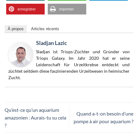
enregistrer
imprimer
À propos
Articles récents
Sladjan Lazic
Sladjan ist Triops-Züchter und Gründer von
Triops Galaxy. Im Jahr 2020 hat er seine
Leidenschaft für Urzeitkrebse entdeckt und
züchtet seitdem diese faszinierenden Urzeitwesen in heimischer
Zucht.
Qu’est-ce qu’un aquarium
Quand a-t-on besoin d’une
amazonien : Aurais-tu su cela
pompe à air pour aquarium ?
?