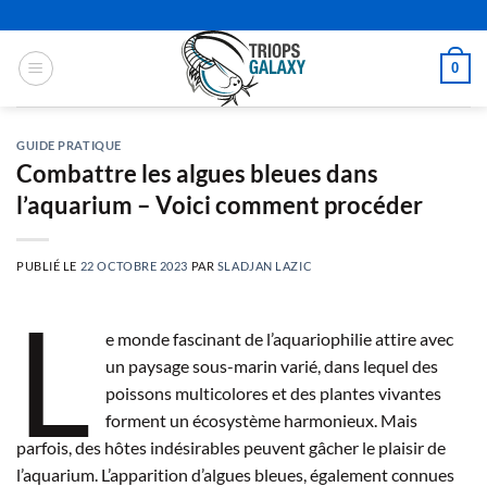
Passer
au
contenu
0
GUIDE PRATIQUE
Combattre les algues bleues dans
l’aquarium – Voici comment procéder
PUBLIÉ LE
22 OCTOBRE 2023
PAR
SLADJAN LAZIC
L
e monde fascinant de l’aquariophilie attire avec
un paysage sous-marin varié, dans lequel des
poissons multicolores et des plantes vivantes
forment un écosystème harmonieux. Mais
parfois, des hôtes indésirables peuvent gâcher le plaisir de
l’aquarium. L’apparition d’algues bleues, également connues