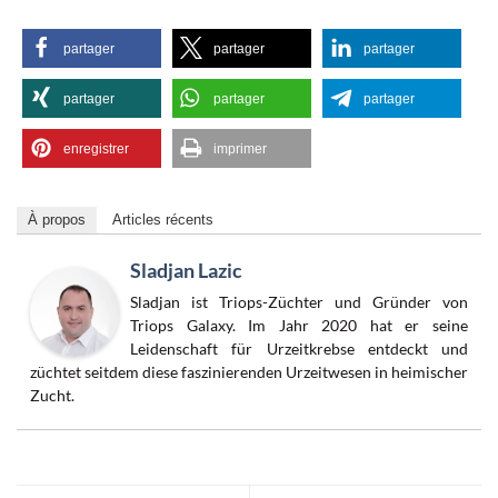
partager
partager
partager
partager
partager
partager
enregistrer
imprimer
À propos
Articles récents
Sladjan Lazic
Sladjan ist Triops-Züchter und Gründer von
Triops Galaxy. Im Jahr 2020 hat er seine
Leidenschaft für Urzeitkrebse entdeckt und
züchtet seitdem diese faszinierenden Urzeitwesen in heimischer
Zucht.