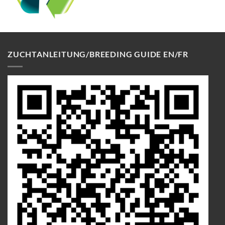
ZUCHTANLEITUNG/BREEDING GUIDE EN/FR