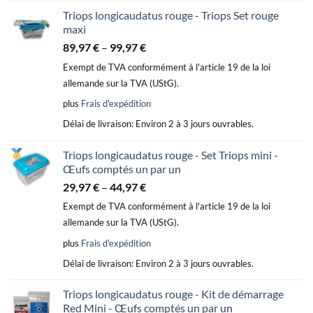
Triops longicaudatus rouge - Triops Set rouge
maxi
89,97
€
–
99,97
€
Exempt de TVA conformément à l'article 19 de la loi
allemande sur la TVA (UStG).
plus
Frais d'expédition
Délai de livraison:
Environ 2 à 3 jours ouvrables.
Triops longicaudatus rouge - Set Triops mini -
Œufs comptés un par un
29,97
€
–
44,97
€
Exempt de TVA conformément à l'article 19 de la loi
allemande sur la TVA (UStG).
plus
Frais d'expédition
Délai de livraison:
Environ 2 à 3 jours ouvrables.
Triops longicaudatus rouge - Kit de démarrage
Red Mini - Œufs comptés un par un