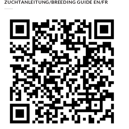
ZUCHTANLEITUNG/BREEDING GUIDE EN/FR