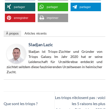
partager
partager
partager
enregistrer
imprimer
À propos
Articles récents
Sladjan Lazic
Sladjan ist Triops-Züchter und Gründer von
Triops Galaxy. Im Jahr 2020 hat er seine
Leidenschaft für Urzeitkrebse entdeckt und
züchtet seitdem diese faszinierenden Urzeitwesen in heimischer
Zucht.
Les triops n’éclosent pas : voici
Que sont les triops ?
les 5 raisons les plus