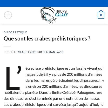
Passer
au
contenu
0
GUIDE PRATIQUE
Que sont les crabes préhistoriques ?
PUBLIÉ LE
13 AOÛT 2020
PAR
SLADJAN LAZIC
L’
écrevisse préhistorique est un fossile vivant qui
nageait déjà il y a plus de 200 millions d’années
dans les mares où piétinaient les dinosaures. Il y
a environ 220 millions d’années, les dinosaures
habitaient la planète. Dans la limite Crétacé-Paléogène, l’ère
des dinosaures s’est terminée par une extinction de masse.
Les crabes préhistoriques ont survécu jusqu’à aujourd’hui, ils