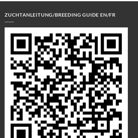
ZUCHTANLEITUNG/BREEDING GUIDE EN/FR