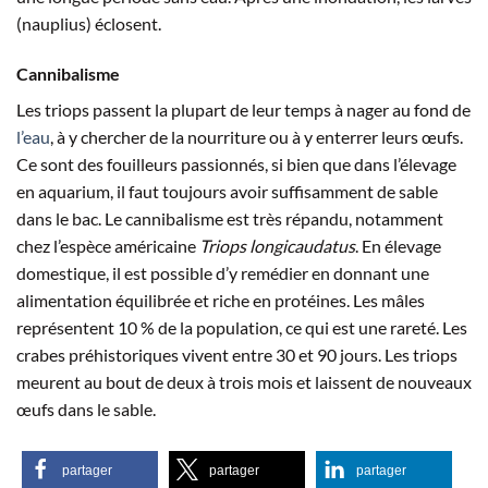
(nauplius) éclosent.
Cannibalisme
Les triops passent la plupart de leur temps à nager au fond de
l’eau
, à y chercher de la nourriture ou à y enterrer leurs œufs.
Ce sont des fouilleurs passionnés, si bien que dans l’élevage
en aquarium, il faut toujours avoir suffisamment de sable
dans le bac. Le cannibalisme est très répandu, notamment
chez l’espèce américaine
Triops longicaudatus
. En élevage
domestique, il est possible d’y remédier en donnant une
alimentation équilibrée et riche en protéines. Les mâles
représentent 10 % de la population, ce qui est une rareté. Les
crabes préhistoriques vivent entre 30 et 90 jours. Les triops
meurent au bout de deux à trois mois et laissent de nouveaux
œufs dans le sable.
partager
partager
partager