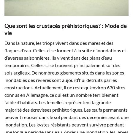
Que sont les crustacés préhistoriques? : Mode de
vie
Dans la nature, les triops vivent dans des mares et des
flaques d’eau. Celles-ci se forment à la suite d’inondations et
d’averses saisonnières. Ils vivent dans des plans d’eau
temporaires. Celles-ci se trouvent principalement sur des
sols argileux. De nombreux gisements situés dans les zones
inondables des rivières sont aujourd’hui détruits par les
constructions. Actuellement, il ne reste qu’environ 630 sites
connus en Allemagne, ce qui est un nombre terriblement
faible d’habitats. Les femelles représentent la grande
majorité des écrevisses préhistoriques. Les œufs permanents
peuvent reposer dans le sol pendant des décennies avant une
inondation. Les kystes résistants peuvent survivre pendant
une longue période sans eau. Après une inondation, les larves