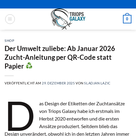
Zum
Inhalt
springen
0
SHOP
Der Umwelt zuliebe: Ab Januar 2026
Zucht-Anleitung per QR-Code statt
Papier
VERÖFFENTLICHT AM
29. DEZEMBER 2025
VON
SLADJAN LAZIC
D
as Design der Etiketten der Zuchtansätze
von Triops Galaxy habe ich erstmals im
Herbst 2020 entworfen und die ersten
Ansätze produziert. Seitdem blieb das
Design unverändert, obwohl ich in den letzten Jahren immer