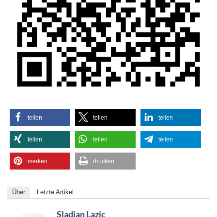
teilen
teilen
teilen
teilen
teilen
teilen
merken
drucken
Über
Letzte Artikel
Sladjan Lazic