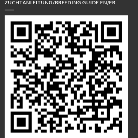
ZUCHTANLEITUNG/BREEDING GUIDE EN/FR