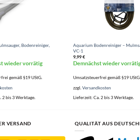
lmsauger, Bodenreiniger,
Aquarium Bodenreiniger – Mulmsa
VC-1
9,99
€
 wieder vorrätig
Demnächst wieder vorräti
frei gemäß §19 UStG.
Umsatzsteuerfrei gemäß §19 UStG
kosten
zzgl.
Versandkosten
. 2 bis 3 Werktage.
Lieferzeit:
Ca. 2 bis 3 Werktage.
ER VERSAND
QUALITÄT AUS DEUTSC