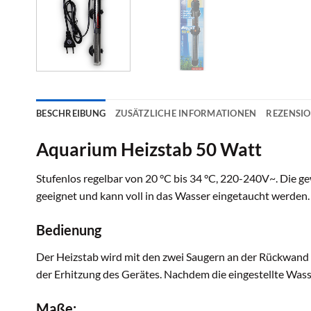
BESCHREIBUNG
ZUSÄTZLICHE INFORMATIONEN
REZENSIO
Aquarium Heizstab 50 Watt
Stufenlos regelbar von 20 °C bis 34 °C, 220-240V~. Die g
geeignet und kann voll in das Wasser eingetaucht werden.
Bedienung
Der Heizstab wird mit den zwei Saugern an der Rückwand 
der Erhitzung des Gerätes. Nachdem die eingestellte Wass
Maße: