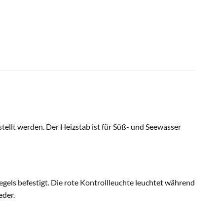
tellt werden. Der Heizstab ist für Süß- und Seewasser
els befestigt. Die rote Kontrollleuchte leuchtet während
eder.