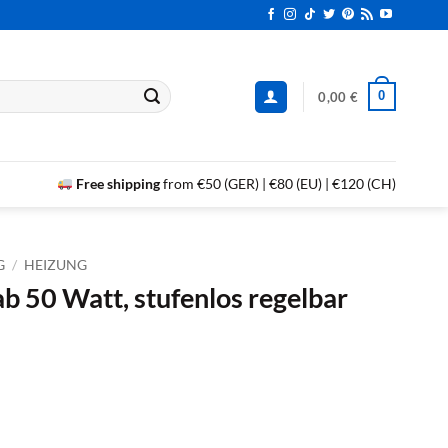
0
0,00
€
Free shipping
from €50 (GER) | €80 (EU) | €120 (CH)
G
/
HEIZUNG
b 50 Watt, stufenlos regelbar