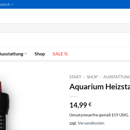
utsch
Ausstattung
Shop
SALE %
START
/
SHOP
/
AUSSTATTUN
Aquarium Heizsta
14,99
€
Umsatzsteuerfrei gemäß §19 UStG.
zzgl.
Versandkosten