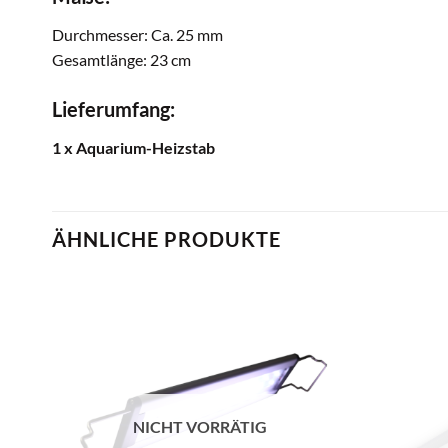
Durchmesser: Ca. 25 mm
Gesamtlänge: 23 cm
Lieferumfang:
1 x Aquarium-Heizstab
ÄHNLICHE PRODUKTE
NICHT VORRÄTIG