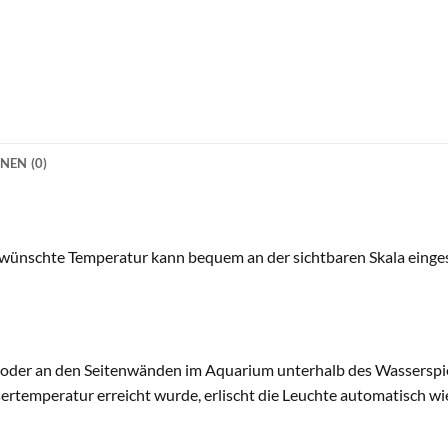
NEN (0)
ewünschte Temperatur kann bequem an der sichtbaren Skala einges
oder an den Seitenwänden im Aquarium unterhalb des Wasserspieg
ertemperatur erreicht wurde, erlischt die Leuchte automatisch wi