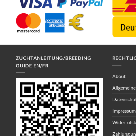
ZUCHTANLEITUNG/BREEDING
RECHTLI
GUIDE EN/FR
About
Allgemeine
Datenschu
Impressum
Widerrufsb
Zahlung un