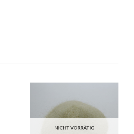
G
NICHT VORRÄTIG