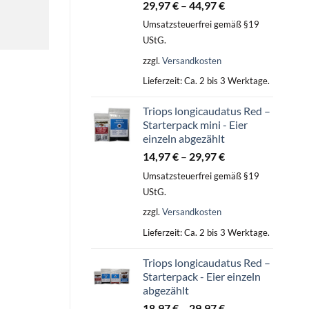
29,97
€
–
44,97
€
Umsatzsteuerfrei gemäß §19
UStG.
zzgl.
Versandkosten
Lieferzeit:
Ca. 2 bis 3 Werktage.
Triops longicaudatus Red –
Starterpack mini - Eier
einzeln abgezählt
14,97
€
–
29,97
€
Umsatzsteuerfrei gemäß §19
UStG.
zzgl.
Versandkosten
Lieferzeit:
Ca. 2 bis 3 Werktage.
Triops longicaudatus Red –
Starterpack - Eier einzeln
abgezählt
18,97
€
–
29,97
€