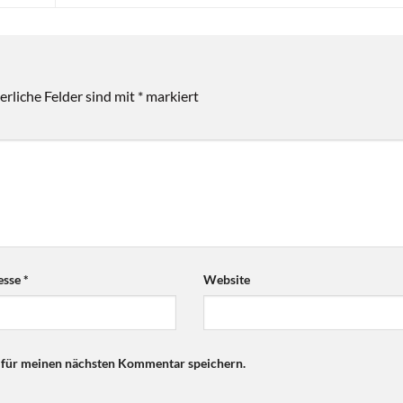
erliche Felder sind mit
*
markiert
esse
*
Website
 für meinen nächsten Kommentar speichern.