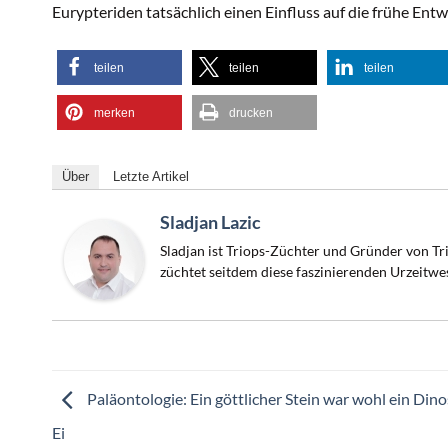
Eurypteriden tatsächlich einen Einfluss auf die frühe Entw
teilen
teilen
teilen
merken
drucken
Über
Letzte Artikel
Sladjan Lazic
Sladjan ist Triops-Züchter und Gründer von Tri
züchtet seitdem diese faszinierenden Urzeitwe
Paläontologie: Ein göttlicher Stein war wohl ein Dino
Ei