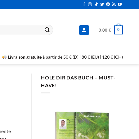
0
0,00
€
Livraison gratuite
à partir de 50 € (D) | 80 € (EU) | 120 € (CH)
HOLE DIR DAS BUCH – MUST-
HAVE!
mente
iese