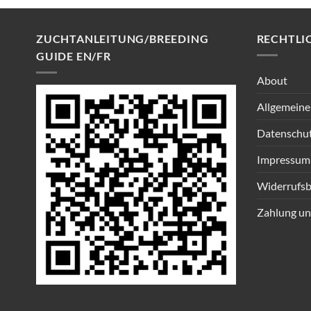
ZUCHTANLEITUNG/BREEDING
RECHTLI
GUIDE EN/FR
About
Allgemeine
Datenschu
Impressum
Widerrufsb
Zahlung un