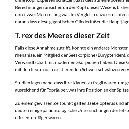
Berechnungen unsicher, da der Kopf dieses Wesens bisher 
unter zwei Metern lang war. Im Vergleich dazu erreichten
daran, dass diese gigantischen Gliederfüßer die Hauptjäg
T. rex des Meeres dieser Zeit
Falls diese Annahme zutrifft, könnte ein anderes Monste
rhenaniae, ein Mitglied der Seeskorpione (Eurypteriden), 
Verwandtschaft mit modernen Skorpionen haben. Diese Gi
mit den heute noch existierenden Schwertschwänzen verwa
Studien legen nahe, dass ihre Klauen zu fragil waren, um g
ausreichend für Topräuber, was ihre Position an der Spitze
Zu einem gewissen Zeitpunkt galten Jaekelopterus und äh
deuten einige paläontologische Untersuchungen der letzten
effizienten Jäger waren.