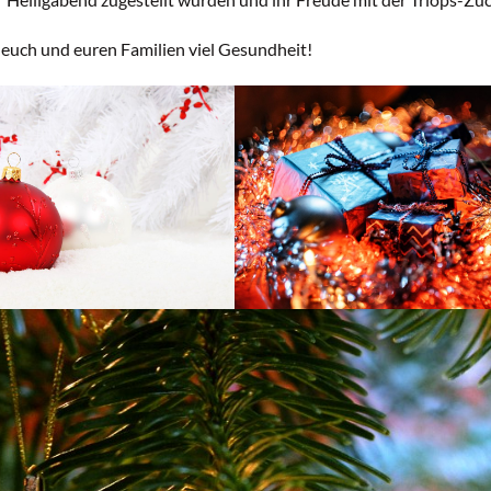
 euch und euren Familien viel Gesundheit!