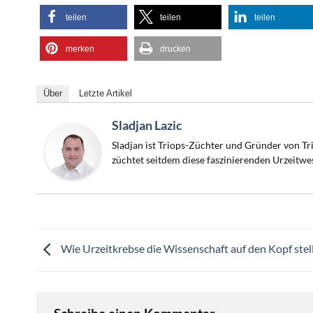
teilen
teilen
teilen
merken
drucken
Über
Letzte Artikel
Sladjan Lazic
Sladjan ist Triops-Züchter und Gründer von Tri
züchtet seitdem diese faszinierenden Urzeitwe
Wie Urzeitkrebse die Wissenschaft auf den Kopf stel