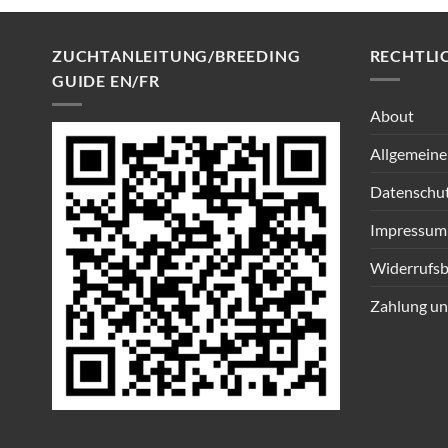
ZUCHTANLEITUNG/BREEDING
RECHTLI
GUIDE EN/FR
About
Allgemeine
Datenschu
Impressum
Widerrufsb
Zahlung un