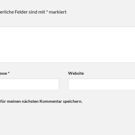
erliche Felder sind mit
*
markiert
esse
*
Website
 für meinen nächsten Kommentar speichern.