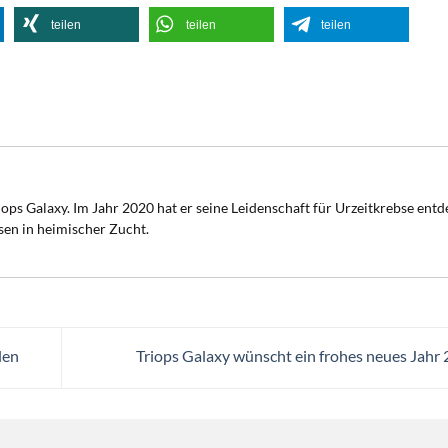
teilen
teilen
teilen
ops Galaxy. Im Jahr 2020 hat er seine Leidenschaft für Urzeitkrebse ent
sen in heimischer Zucht.
len
Triops Galaxy wünscht ein frohes neues Jahr