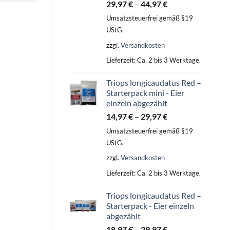
29,97
€
–
44,97
€
Umsatzsteuerfrei gemäß §19
UStG.
zzgl.
Versandkosten
Lieferzeit:
Ca. 2 bis 3 Werktage.
Triops longicaudatus Red –
Starterpack mini - Eier
einzeln abgezählt
14,97
€
–
29,97
€
Umsatzsteuerfrei gemäß §19
UStG.
zzgl.
Versandkosten
Lieferzeit:
Ca. 2 bis 3 Werktage.
Triops longicaudatus Red –
Starterpack - Eier einzeln
abgezählt
18,97
€
–
29,97
€