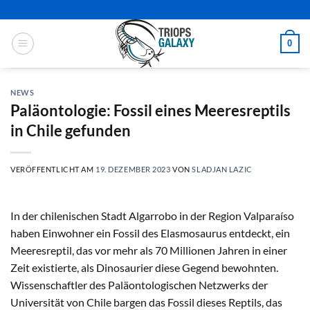
Zum
Inhalt
springen
0
NEWS
Paläontologie: Fossil eines Meeresreptils
in Chile gefunden
VERÖFFENTLICHT AM
19. DEZEMBER 2023
VON
SLADJAN LAZIC
In der chilenischen Stadt Algarrobo in der Region Valparaíso
haben Einwohner ein Fossil des Elasmosaurus entdeckt, ein
Meeresreptil, das vor mehr als 70 Millionen Jahren in einer
Zeit existierte, als Dinosaurier diese Gegend bewohnten.
Wissenschaftler des Paläontologischen Netzwerks der
Universität von Chile bargen das Fossil dieses Reptils, das