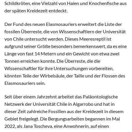
Schildkröten, eine Vielzahl von Haien und Knochenfische aus
der späten Kreidezeit entdeckt.
Der Fund des neuen Elasmosauriers erweitert die Liste der
fossilen Überreste, die von Wissenschaftlern der Universität
von Chile untersucht werden. Dieses Meeresreptil ist
aufgrund seiner Größe besonders bemerkenswert, da es eine
Länge von fast 14 Metern und ein Gewicht von etwa zwei
Tonnen erreichen konnte. Die Überreste, die die
Wissenschaftler für ihre Untersuchungen vorbereiten,
könnten Teile der Wirbelsäule, der Taille und der Flossen des
Elasmosauriers sein.
Seit über einem Jahrzehnt arbeitet das Paläontologische
Netzwerk der Universität Chile in Algarrobo und hat in
dieser Zeit zahlreiche Fossilien aus der Kreidezeit in diesem
Gebiet freigelegt. Die Bergungsarbeiten begannen im Mai
2022, als Jana Toscheva, eine Anwohnerin, auf einen