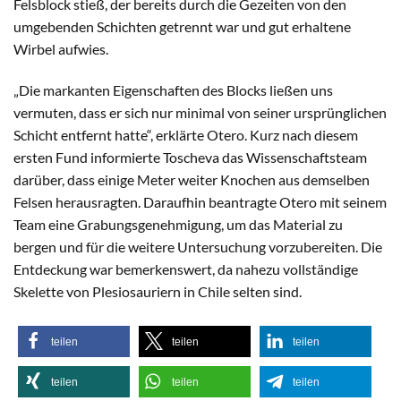
Felsblock stieß, der bereits durch die Gezeiten von den
umgebenden Schichten getrennt war und gut erhaltene
Wirbel aufwies.
„Die markanten Eigenschaften des Blocks ließen uns
vermuten, dass er sich nur minimal von seiner ursprünglichen
Schicht entfernt hatte“, erklärte Otero. Kurz nach diesem
ersten Fund informierte Toscheva das Wissenschaftsteam
darüber, dass einige Meter weiter Knochen aus demselben
Felsen herausragten. Daraufhin beantragte Otero mit seinem
Team eine Grabungsgenehmigung, um das Material zu
bergen und für die weitere Untersuchung vorzubereiten. Die
Entdeckung war bemerkenswert, da nahezu vollständige
Skelette von Plesiosauriern in Chile selten sind.
teilen
teilen
teilen
teilen
teilen
teilen