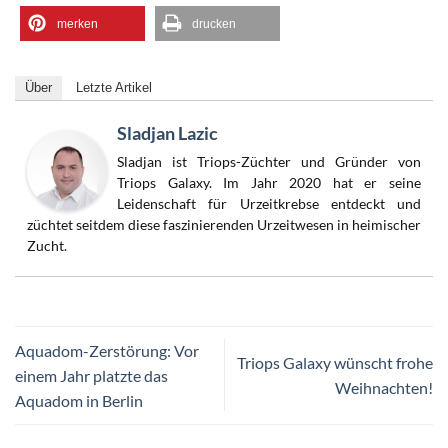
merken
drucken
Über
Letzte Artikel
Sladjan Lazic
Sladjan ist Triops-Züchter und Gründer von
Triops Galaxy. Im Jahr 2020 hat er seine
Leidenschaft für Urzeitkrebse entdeckt und
züchtet seitdem diese faszinierenden Urzeitwesen in heimischer
Zucht.
Aquadom-Zerstörung: Vor
Triops Galaxy wünscht frohe
einem Jahr platzte das
Weihnachten!
Aquadom in Berlin