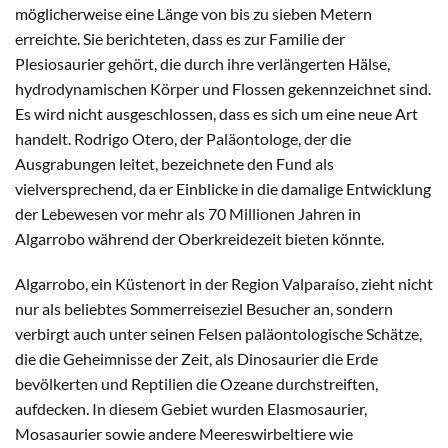
möglicherweise eine Länge von bis zu sieben Metern
erreichte. Sie berichteten, dass es zur Familie der
Plesiosaurier gehört, die durch ihre verlängerten Hälse,
hydrodynamischen Körper und Flossen gekennzeichnet sind.
Es wird nicht ausgeschlossen, dass es sich um eine neue Art
handelt. Rodrigo Otero, der Paläontologe, der die
Ausgrabungen leitet, bezeichnete den Fund als
vielversprechend, da er Einblicke in die damalige Entwicklung
der Lebewesen vor mehr als 70 Millionen Jahren in
Algarrobo während der Oberkreidezeit bieten könnte.
Algarrobo, ein Küstenort in der Region Valparaíso, zieht nicht
nur als beliebtes Sommerreiseziel Besucher an, sondern
verbirgt auch unter seinen Felsen paläontologische Schätze,
die die Geheimnisse der Zeit, als Dinosaurier die Erde
bevölkerten und Reptilien die Ozeane durchstreiften,
aufdecken. In diesem Gebiet wurden Elasmosaurier,
Mosasaurier sowie andere Meereswirbeltiere wie