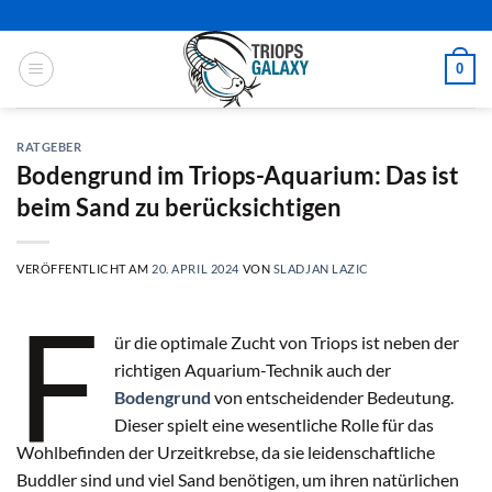
Zum
Inhalt
springen
0
RATGEBER
Bodengrund im Triops-Aquarium: Das ist
beim Sand zu berücksichtigen
VERÖFFENTLICHT AM
20. APRIL 2024
VON
SLADJAN LAZIC
F
ür die optimale Zucht von Triops ist neben der
richtigen Aquarium-Technik auch der
Bodengrund
von entscheidender Bedeutung.
Dieser spielt eine wesentliche Rolle für das
Wohlbefinden der Urzeitkrebse, da sie leidenschaftliche
Buddler sind und viel Sand benötigen, um ihren natürlichen