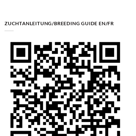
ZUCHTANLEITUNG/BREEDING GUIDE EN/FR