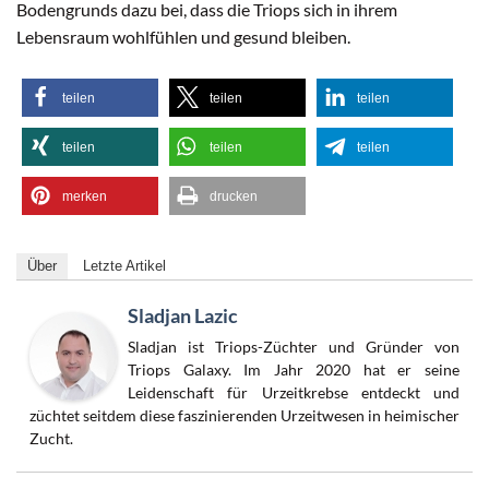
Bodengrunds dazu bei, dass die Triops sich in ihrem
Lebensraum wohlfühlen und gesund bleiben.
teilen
teilen
teilen
teilen
teilen
teilen
merken
drucken
Über
Letzte Artikel
Sladjan Lazic
Sladjan ist Triops-Züchter und Gründer von
Triops Galaxy. Im Jahr 2020 hat er seine
Leidenschaft für Urzeitkrebse entdeckt und
züchtet seitdem diese faszinierenden Urzeitwesen in heimischer
Zucht.