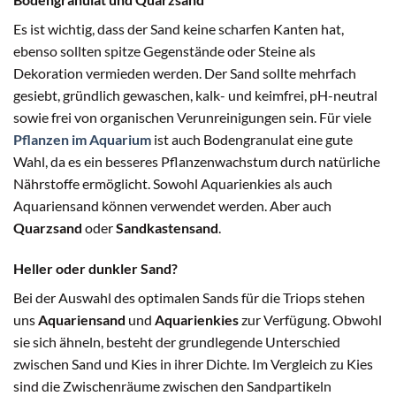
Es ist wichtig, dass der Sand keine scharfen Kanten hat,
ebenso sollten spitze Gegenstände oder Steine als
Dekoration vermieden werden. Der Sand sollte mehrfach
gesiebt, gründlich gewaschen, kalk- und keimfrei, pH-neutral
sowie frei von organischen Verunreinigungen sein. Für viele
Pflanzen im Aquarium
ist auch Bodengranulat eine gute
Wahl, da es ein besseres Pflanzenwachstum durch natürliche
Nährstoffe ermöglicht. Sowohl Aquarienkies als auch
Aquariensand können verwendet werden. Aber auch
Quarzsand
oder
Sandkastensand
.
Heller oder dunkler Sand?
Bei der Auswahl des optimalen Sands für die Triops stehen
uns
Aquariensand
und
Aquarienkies
zur Verfügung. Obwohl
sie sich ähneln, besteht der grundlegende Unterschied
zwischen Sand und Kies in ihrer Dichte. Im Vergleich zu Kies
sind die Zwischenräume zwischen den Sandpartikeln