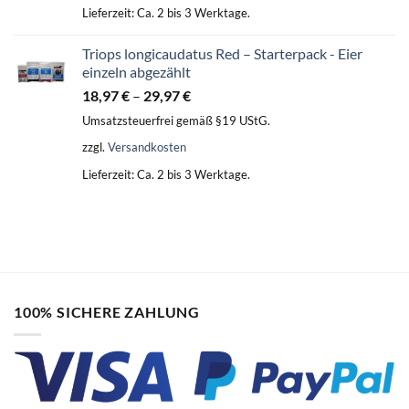
Lieferzeit:
Ca. 2 bis 3 Werktage.
Triops longicaudatus Red – Starterpack - Eier
einzeln abgezählt
18,97
€
–
29,97
€
Umsatzsteuerfrei gemäß §19 UStG.
zzgl.
Versandkosten
Lieferzeit:
Ca. 2 bis 3 Werktage.
100% SICHERE ZAHLUNG