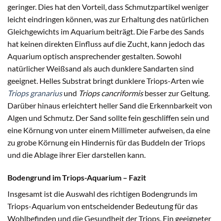
geringer. Dies hat den Vorteil, dass Schmutzpartikel weniger
leicht eindringen können, was zur Erhaltung des natürlichen
Gleichgewichts im Aquarium beiträgt. Die Farbe des Sands
hat keinen direkten Einfluss auf die Zucht, kann jedoch das
Aquarium optisch ansprechender gestalten. Sowohl
natürlicher Weißsand als auch dunklere Sandarten sind
geeignet. Helles Substrat bringt dunklere Triops-Arten wie
Triops granarius
und
Triops cancriformis
besser zur Geltung.
Darüber hinaus erleichtert heller Sand die Erkennbarkeit von
Algen und Schmutz. Der Sand sollte fein geschliffen sein und
eine Körnung von unter einem Millimeter aufweisen, da eine
zu grobe Körnung ein Hindernis für das Buddeln der Triops
und die Ablage ihrer Eier darstellen kann.
Bodengrund im Triops-Aquarium – Fazit
Insgesamt ist die Auswahl des richtigen Bodengrunds im
Triops-Aquarium von entscheidender Bedeutung für das
Wohlbefinden und die Gesundheit der Triops. Ein geeigneter