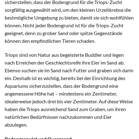
sicherstellen, dass der Bodengrund für die Triops-Zucht
sorgfältig ausgewählt wird, um den kleinen Urzeitkrebse die
bestmögliche Umgebung zu bieten, damit sie sich wohlfühlen
können. Nicht jeder Bodengrund ist für die Triops-Zucht
geeignet, denn zu grober Sand oder spitze Gegenstände
können den empfindlichen Tieren schaden.
Triops sind von Natur aus begeisterte Buddler und legen
nach Erreichen der Geschlechtsreife ihre Eier im Sand ab.
Ebenso suchen sie im Sand nach Futter und graben sich darin
ein. Deshalb ist es wichtig, bereits bei der Einrichtung des
Aquariums sicherzustellen, dass der Bodengrund eine
angemessene Höhe hat – mindestens ein Zentimeter,
idealerweise jedoch drei bis vier Zentimeter. Auf diese Weise
haben die Triops ausreichend Sand zum Graben, um ihren
natürlichen Bedürfnissen nachzukommen und Eier
abzulegen.
Bodengranulat und Quarzsand